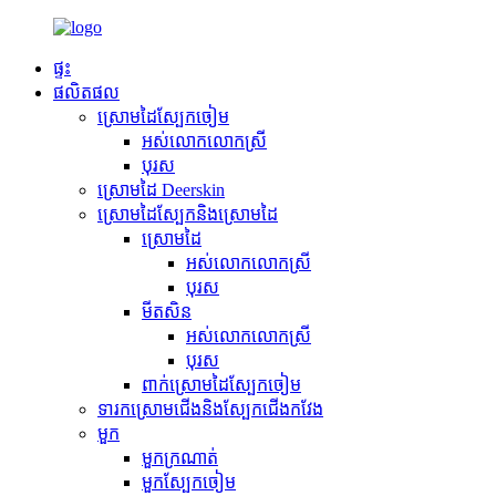
ផ្ទះ
ផលិតផល
ស្រោមដៃស្បែកចៀម
អស់លោកលោកស្រី
បុរស
ស្រោមដៃ Deerskin
ស្រោមដៃស្បែកនិងស្រោមដៃ
ស្រោមដៃ
អស់លោកលោកស្រី
បុរស
មីតសិន
អស់លោកលោកស្រី
បុរស
ពាក់ស្រោមដៃស្បែកចៀម
ទារកស្រោមជើងនិងស្បែកជើងកវែង
មួក
មួកក្រណាត់
មួកស្បែកចៀម