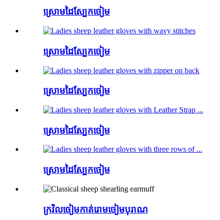
ស្រោមដៃស្បែកចៀម
ស្រោមដៃស្បែកចៀម
ស្រោមដៃស្បែកចៀម
ស្រោមដៃស្បែកចៀម
ស្រោមដៃស្បែកចៀម
ក្រវិលចៀមកាត់រោមចៀមបុរាណ