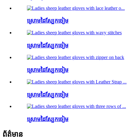
ស្រោមដៃស្បែកចៀម
ស្រោមដៃស្បែកចៀម
ស្រោមដៃស្បែកចៀម
ស្រោមដៃស្បែកចៀម
ស្រោមដៃស្បែកចៀម
ព័ត៌មាន