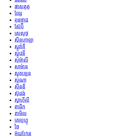
ផាសតូតូ
ពែរ្ស
ពុនចាជ
ស៊ែប៊ី
សេសូថូ
ស៊ីនហាឡា
ស្លូវ៉ាគី
ស្លូវេនី
សូម៉ាលី
សាម៉ាន
ស្កុតឡេន
សូណា
ស៊ីនឌី
ស៊ូដង់
ស្វាហ៊ីលី
តាជិក
តាមិល
តេលូហ្គូ
ថៃ
អ៊ុយក្រែន